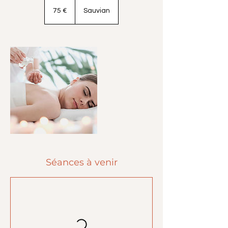
75
euros
75 €
Sauvian
Séances à venir